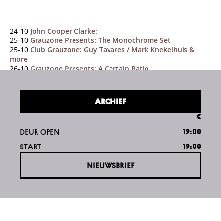
24-10
John Cooper Clarke:
25-10
Grauzone Presents: The Monochrome Set
25-10
Club Grauzone: Guy Tavares / Mark Knekelhuis &
more
26-10
Grauzone Presents: A Certain Ratio
ARCHIEF
€
DEUR OPEN
19:00
START
19:00
NIEUWSBRIEF