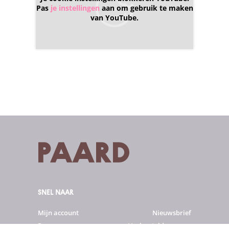
Pas
je instellingen
aan om gebruik te maken
van YouTube.
SNEL NAAR
Mijn account
Nieuwsbrief
Programma
Veelgestelde vragen