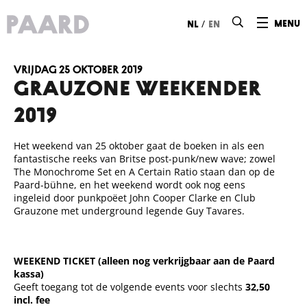
Ga naar hoofdinhoud
/
menu
nl
en
vrijdag 25 oktober 2019
Grauzone Weekender
2019
Het weekend van 25 oktober gaat de boeken in als een
fantastische reeks van Britse post-punk/new wave; zowel
The Monochrome Set en A Certain Ratio staan dan op de
Paard-bühne, en het weekend wordt ook nog eens
ingeleid door punkpoëet John Cooper Clarke en Club
Grauzone met underground legende Guy Tavares.
WEEKEND TICKET (alleen nog verkrijgbaar aan de Paard
kassa)
Geeft toegang tot de volgende events voor slechts
32,50
incl. fee