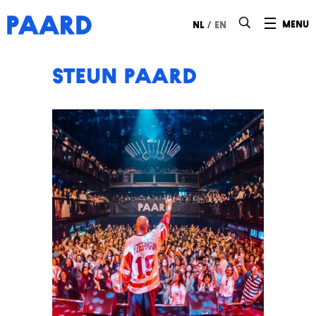
Ga naar hoofdinhoud
/
menu
nl
en
STEUN PAARD