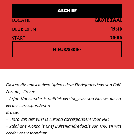
ARCHIEF
LOCATIE
GROTE ZAAL
DEUR OPEN
19:30
START
20:00
NIEUWSBRIEF
Gasten die aanschuiven tijdens deze Eindejaarsshow van Café
Europa, zijn oa:
– Arjan Noorlander is politiek verslaggever van Nieuwsuur en
eerder correspondent in
Brussel
– Clara van der Wiel is Europa-correspondent voor NRC
– Stéphane Alonso is Chef Buitenlandredactie van NRC en was
eerder correspondent