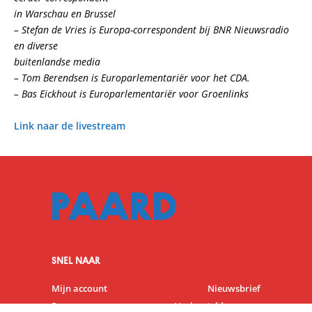
in Warschau en Brussel
– Stefan de Vries is Europa-correspondent bij BNR Nieuwsradio
en diverse
buitenlandse media
– Tom Berendsen is Europarlementariër voor het CDA.
– Bas Eickhout is Europarlementariër voor Groenlinks
Link naar de livestream
SNEL NAAR
Mijn account
Nieuwsbrief
Programma
Veelgestelde vragen