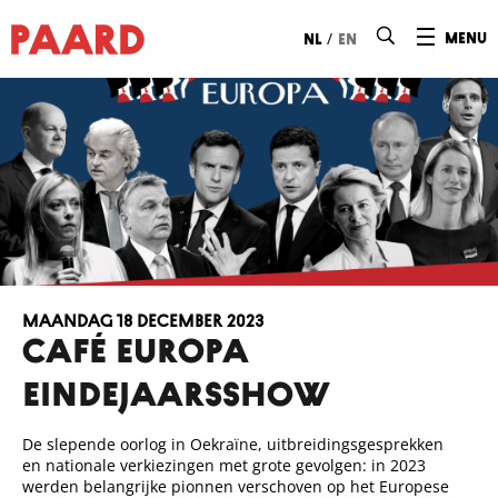
Ga naar hoofdinhoud
/
menu
nl
en
maandag 18 december 2023
CAFÉ EUROPA
EINDEJAARSSHOW
De slepende oorlog in Oekraïne, uitbreidingsgesprekken
en nationale verkiezingen met grote gevolgen: in 2023
werden belangrijke pionnen verschoven op het Europese