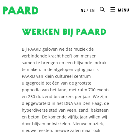
Ga naar hoofdinhoud
/
menu
nl
en
Werken bij PAARD
Bij PAARD geloven we dat muziek de
verbindende kracht heeft om mensen
samen te brengen en een blijvende indruk
te maken. In de afgelopen vijftig jaar is
PAARD van klein cultureel centrum
uitgegroeid tot één van de grootste
poppodia van het land, met ruim 700 events
en 250 duizend bezoekers per jaar. We zijn
diepgeworteld in het DNA van Den Haag, de
hyperdiverse stad van veen, zand, baksteen
en beton. De komende vijftig jaar willen wij
door blijven ontwikkelen. Nieuwe muziek,
nieuwe feesten, nieuwe zalen maar ook