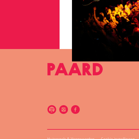
Huisregels & Voorwaarden
Cookie instellingen