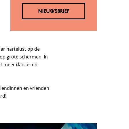
NIEUWSBRIEF
aar hartelust op de
 op grote schermen. In
et meer dance- en
vriendinnen en vrienden
rd!