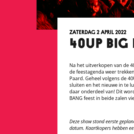
zaterdag 2 april 2022
40UP BIG
Na het uitverkopen van de 4
de feestagenda weer trekken 
Paard. Geheel volgens de 40U
sluiten en het nieuwe in te l
daar onderdeel van! Dit wor
BANG feest in beide zalen vi
Deze show stond eerste gepland
datum. Kaartkopers hebben ee