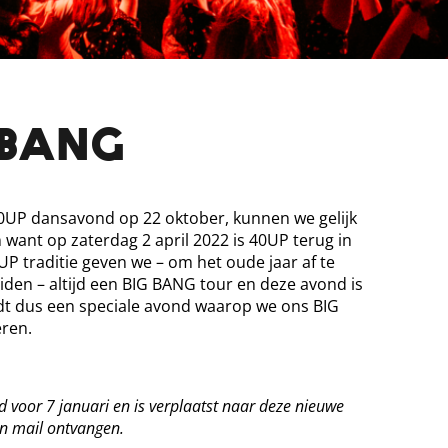
 BANG
0UP dansavond op 22 oktober, kunnen we gelijk
want op zaterdag 2 april 2022 is 40UP terug in
P traditie geven we – om het oude jaar af te
uiden – altijd een BIG BANG tour en deze avond is
dt dus een speciale avond waarop we ons BIG
eren.
 voor 7 januari en is verplaatst naar deze nieuwe
n mail ontvangen.