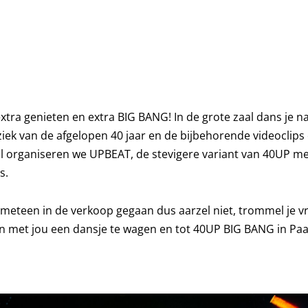
 extra genieten en extra BIG BANG! In de grote zaal dans je n
ek van de afgelopen 40 jaar en de bijbehorende videoclips
al organiseren we UPBEAT, de stevigere variant van 40UP m
s.
n meteen in de verkoop gegaan dus aarzel niet, trommel je 
 met jou een dansje te wagen en tot 40UP BIG BANG in Paa