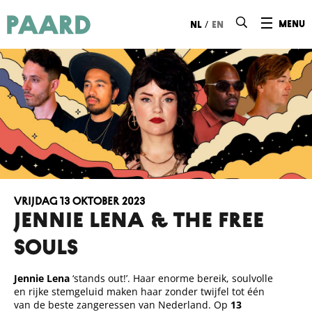
Ga naar hoofdinhoud
/
menu
nl
en
vrijdag 13 oktober 2023
JENNIE LENA & THE FREE
SOULS
Jennie Lena
‘stands out!’. Haar enorme bereik, soulvolle
en rijke stemgeluid maken haar zonder twijfel tot één
van de beste zangeressen van Nederland. Op
13