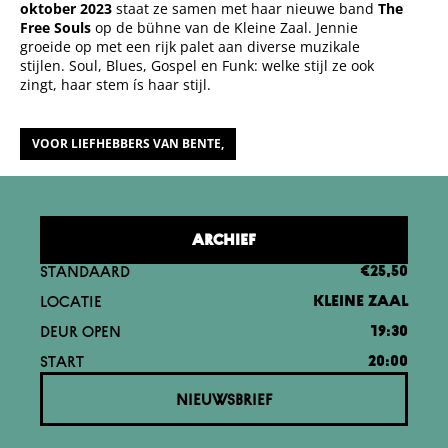
oktober 2023
staat ze samen met haar nieuwe band
The
Free Souls
op de bühne van de Kleine Zaal. Jennie
groeide op met een rijk palet aan diverse muzikale
stijlen. Soul, Blues, Gospel en Funk: welke stijl ze ook
zingt, haar stem ís haar stijl.
VOOR LIEFHEBBERS VAN BENTE,
ARCHIEF
STANDAARD
€25,50
LOCATIE
KLEINE ZAAL
DEUR OPEN
19:30
START
20:00
NIEUWSBRIEF