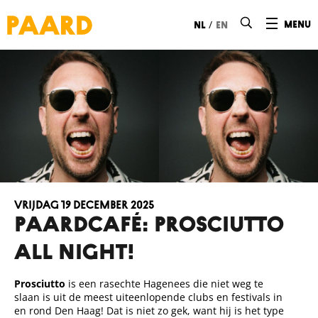
Ga naar hoofdinhoud
/
menu
nl
en
vrijdag 19 december 2025
Paardcafé: Prosciutto
all night!
Prosciutto
is een rasechte Hagenees die niet weg te
slaan is uit de meest uiteenlopende clubs en festivals in
en rond Den Haag! Dat is niet zo gek, want hij is het type