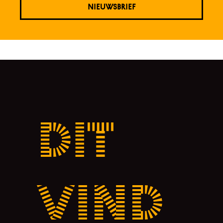
NIEUWSBRIEF
Dit
vind