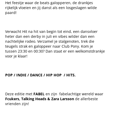
Het feestje waar de beats galopperen, de drankjes
rijkelijk vloeien en jij danst als een losgeslagen wilde
paard!
Verwacht Hit na hit van begin tot eind, een dansvloer
heter dan een derby in juli en vibes wilder dan een
nachtelijke rodeo. Verzamel je stalgenoten, trek die
teugels strak en galoppeer naar Club Pony. Kom je
tussen 23:30 en 00:30? Dan staat er een welkomstdrankje
voor je klaar!
POP / INDIE / DANCE / HIP HOP / HITS.
Deze editie met
FABEL
en zijn fabelachtige wereld waar
Fcukers, Talking Heads & Zara Larsson
de allerbeste
vrienden zijn!