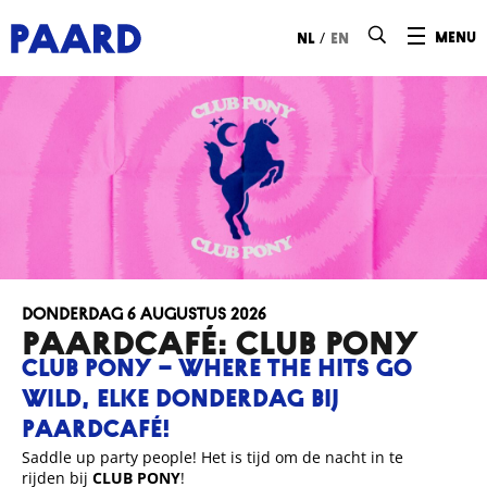
Ga naar hoofdinhoud
/
menu
nl
en
donderdag 6 augustus 2026
Paardcafé: CLUB PONY
CLUB PONY – WHERE THE HITS GO
WILD, ELKE DONDERDAG BIJ
PAARDCAFÉ!
Saddle up party people! Het is tijd om de nacht in te
rijden bij
CLUB PONY
!