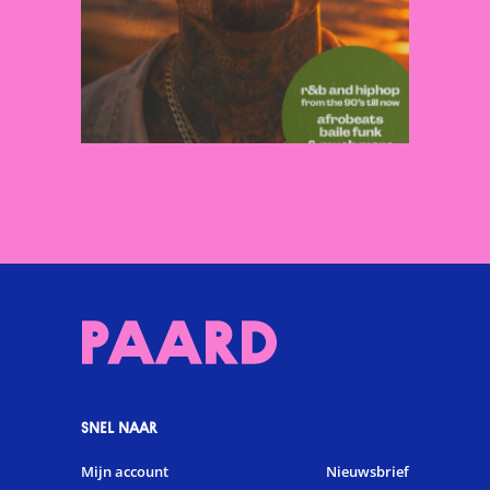
SNEL NAAR
Mijn account
Nieuwsbrief