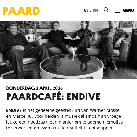
Ga naar hoofdinhoud
/
menu
nl
en
donderdag 2 april 2026
Paardcafé: Endive
ENDIVE
is het gedeelde geesteskind van Warner Mossel
en Marcel Ju. Voor beiden is muziek al sinds hun vroege
jeugd een noodzaak: een manier om te ademen, emoties
te verwerken en even aan de realiteit te ontsnappen.