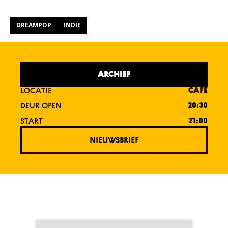
DREAMPOP
INDIE
ARCHIEF
LOCATIE
CAFÉ
DEUR OPEN
20:30
START
21:00
NIEUWSBRIEF