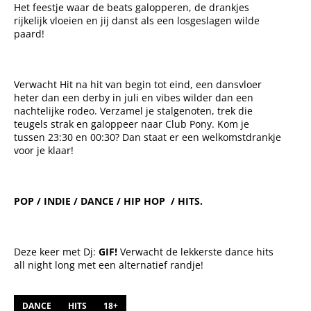
Het feestje waar de beats galopperen, de drankjes
rijkelijk vloeien en jij danst als een losgeslagen wilde
paard!
Verwacht Hit na hit van begin tot eind, een dansvloer
heter dan een derby in juli en vibes wilder dan een
nachtelijke rodeo. Verzamel je stalgenoten, trek die
teugels strak en galoppeer naar Club Pony. Kom je
tussen 23:30 en 00:30? Dan staat er een welkomstdrankje
voor je klaar!
POP / INDIE / DANCE / HIP HOP / HITS.
Deze keer met Dj:
GIF!
Verwacht de lekkerste dance hits
all night long met een alternatief randje!
DANCE
HITS
18+