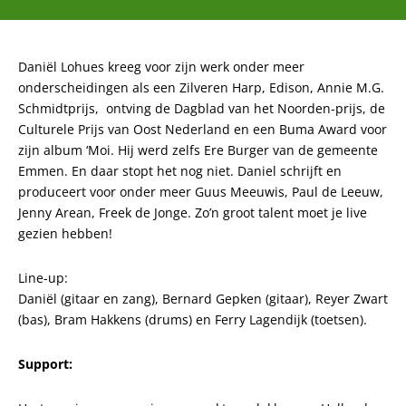
Daniël Lohues kreeg voor zijn werk onder meer
onderscheidingen als een Zilveren Harp, Edison, Annie M.G.
Schmidtprijs, ontving de Dagblad van het Noorden-prijs, de
Culturele Prijs van Oost Nederland en een Buma Award voor
zijn album ‘Moi. Hij werd zelfs Ere Burger van de gemeente
Emmen. En daar stopt het nog niet. Daniel schrijft en
produceert voor onder meer Guus Meeuwis, Paul de Leeuw,
Jenny Arean, Freek de Jonge. Zo’n groot talent moet je live
gezien hebben!
Line-up:
Daniël (gitaar en zang), Bernard Gepken (gitaar), Reyer Zwart
(bas), Bram Hakkens (drums) en Ferry Lagendijk (toetsen).
Support: