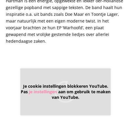
Hartman is een energie, opgewekte en lekker oer-Hollandse
gezellige popband met sappige teksten. De band haalt hun
inspiratie o.a. uit bands zoals Doe Maar en Toontje Lager,
maar natuurlijk met een eigen moderne twist. In het
voorjaar brachten ze hun EP ‘Warhoofd’, een plaat
gewapend met vrolijke gestemde liedjes over allerlei
hedendaagse zaken.
Je cookie instellingen blokkeren YouTube.
Pas
je instellingen
aan om gebruik te maken
van YouTube.