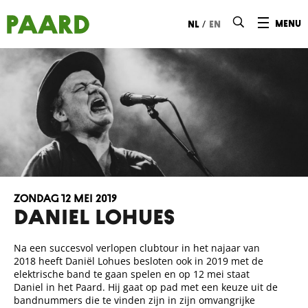
Ga naar hoofdinhoud
/
menu
nl
en
zondag 12 mei 2019
DANIEL LOHUES
Na een succesvol verlopen clubtour in het najaar van
2018 heeft Daniël Lohues besloten ook in 2019 met de
elektrische band te gaan spelen en op 12 mei staat
Daniel in het Paard. Hij gaat op pad met een keuze uit de
bandnummers die te vinden zijn in zijn omvangrijke