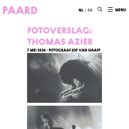
Ga naar hoofdinhoud
/
menu
nl
en
Fotoverslag:
Thomas Azier
7 mei 2026 - Fotograaf Jop van Haaff