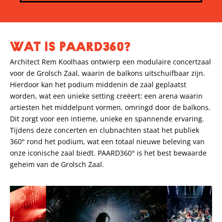
WAT IS PAARD360?
Architect Rem Koolhaas ontwierp een modulaire concertzaal
voor de Grolsch Zaal, waarin de balkons uitschuifbaar zijn.
Hierdoor kan het podium middenin de zaal geplaatst
worden, wat een unieke setting creëert: een arena waarin
artiesten het middelpunt vormen, omringd door de balkons.
Dit zorgt voor een intieme, unieke en spannende ervaring.
Tijdens deze concerten en clubnachten staat het publiek
360° rond het podium, wat een totaal nieuwe beleving van
onze iconische zaal biedt. PAARD360° is het best bewaarde
geheim van de Grolsch Zaal.