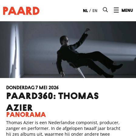
Ga naar hoofdinhoud
/
menu
nl
en
donderdag 7 mei 2026
PAARD360: THOMAS
AZIER
PANORAMA
Thomas Azier is een Nederlandse componist, producer,
zanger en performer. In de afgelopen twaalf jaar bracht
hij zes albums uit, waarmee hij onder andere twee