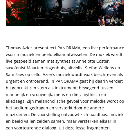
Thomas Azier presenteert PANORAMA, een live performance
waarin muziek en beeld elkaar afwisselen. De muziek wordt
live gespeeld samen met synthesist Annelotte Coster,
saxofonist Maarten Hogenhuis, altviolist Stefan Wellens en
Sam Faes op cello. Azier’s muziek wordt vaak beschreven als
urgent en ontroerend. In PANORAMA gaat hij daarin verder:
hij gebruikt zijn stem als instrument; bewegend tussen
mannelijk en vrouwelijk, mens en dier, mythisch en
alledaags. Zijn melancholische gevoel voor melodie wordt op
het podium gedragen en versterkt door de andere
muzikanten. De voorstelling ontvouwt zich naadloos: muziek
en beeld vallen zelden samen, maar versterken elkaar in
een voortdurende dialoog. Uit deze losse fragmenten