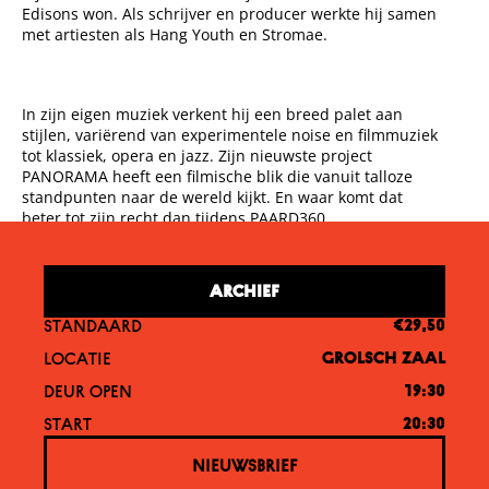
Edisons won. Als schrijver en producer werkte hij samen
met artiesten als Hang Youth en Stromae.
In zijn eigen muziek verkent hij een breed palet aan
stijlen, variërend van experimentele noise en filmmuziek
tot klassiek, opera en jazz. Zijn nieuwste project
PANORAMA heeft een filmische blik die vanuit talloze
standpunten naar de wereld kijkt. En waar komt dat
beter tot zijn recht dan tijdens PAARD360.
ARCHIEF
STANDAARD
€29,50
LOCATIE
GROLSCH ZAAL
DEUR OPEN
19:30
START
20:30
NIEUWSBRIEF