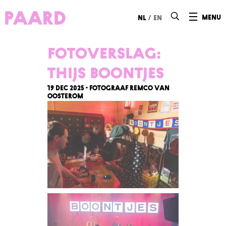
Ga naar hoofdinhoud
/
menu
nl
en
Fotoverslag:
Thijs Boontjes
19 dec 2025 - Fotograaf Remco van
Oosterom