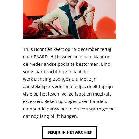
Thijs Boontjes keert op 19 december terug
naar PAARD. Hij is weer helemaal klaar om
de Nederlandse podia te bestormen. Eind
vorig jaar bracht hij zijn laatste
werk Dancing Boontjes uit. Met zijn
aanstekelijke Nederpopliedjes deelt hij zijn
visie op het leven, vol zelfspot en muzikale
excessen. Reken op opgestoken handen,
dampende dansvloeren en een warm gevoel
dat nog lang blijft hangen.
Bekijk in het archief