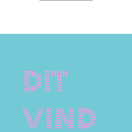
Dit
vind