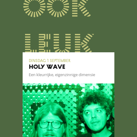
ook
leuk
dinsdag 1 september
HOLY WAVE
Een kleurrijke, eigenzinnige dimensie