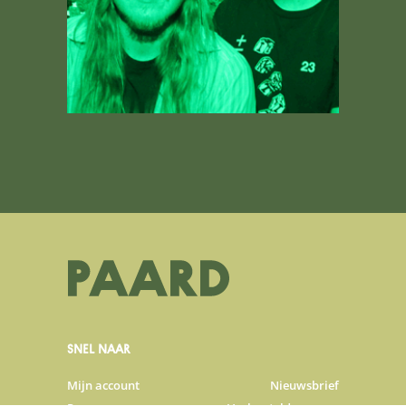
SNEL NAAR
Mijn account
Nieuwsbrief