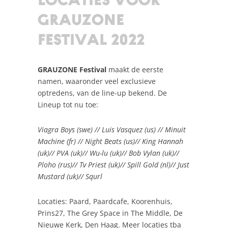
LOCATIES VOOR
GRAUZONE
FESTIVAL 2022
GRAUZONE Festival
maakt de eerste
namen, waaronder veel exclusieve
optredens, van de line-up bekend. De
Lineup tot nu toe:
Viagra Boys (swe) // Luis Vasquez (us) // Minuit
Machine (fr) // Night Beats (us)// King Hannah
(uk)// PVA (uk)// Wu-lu (uk)// Bob Vylan (uk)//
Ploho (rus)// Tv Priest (uk)// Spill Gold (nl)// Just
Mustard (uk)//
Squrl
Locaties: Paard, Paardcafe, Koorenhuis,
Prins27, The Grey Space in The Middle, De
Nieuwe Kerk, Den Haag. Meer locaties tba