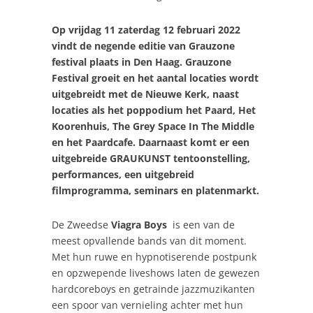
Op vrijdag 11 zaterdag 12 februari 2022
vindt de negende editie van Grauzone
festival plaats in Den Haag. Grauzone
Festival groeit en het aantal locaties wordt
uitgebreidt met de Nieuwe Kerk, naast
locaties als het poppodium het Paard, Het
Koorenhuis, The Grey Space In The Middle
en het Paardcafe. Daarnaast komt er een
uitgebreide GRAUKUNST tentoonstelling,
performances, een uitgebreid
filmprogramma, seminars en platenmarkt.
De Zweedse
Viagra Boys
is een van de
meest opvallende bands van dit moment.
Met hun
ruwe en hypnotiserende postpunk
en opzwepende liveshows laten de gewezen
hardcoreboys en getrainde jazzmuzikanten
een spoor van vernieling achter met hun