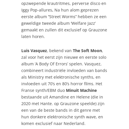
opzwepende krautritmes, perverse disco en
Iggy Pop-allures
.
Na hun alom geprezen
eerste album ‘’Street Worms’’ hebben ze een
geweldige tweede album ‘Welfare Jazz’
gemaakt en zullen dit exclusief op Grauzone
laten horen.
Luis Vasquez
, bekend van
The Soft Moon
,
zal voor het eerst zijn nieuwe en eerste solo
album ‘
A Body Of Errors’ spelen. Vasquez,
combineert industriële invloeden van bands
als Ministry met elektronische synths
, en
invloeden uit 70’s en 80’s horror films. Het
Franse synth/EBM duo
Minuit Machine
bestaande uit Amandine en Helene (die in
2020 met Hante. op Grauzone speelde) zijn
een van de beste bands in dit genre met
hun donkere elektronische synth wave, en
komen exclusief naar Nederland.