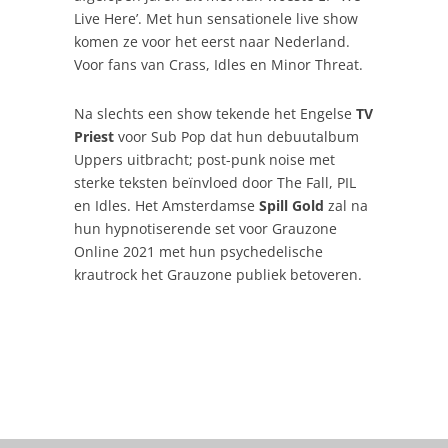
Live Here’. Met hun sensationele live show
komen ze voor het eerst naar Nederland.
Voor fans van Crass, Idles en Minor Threat.
Na slechts een show tekende het Engelse
TV
Priest
voor Sub Pop dat hun debuutalbum
Uppers uitbracht; post-punk noise met
sterke teksten beïnvloed door The Fall, PIL
en Idles. Het Amsterdamse
Spill Gold
zal na
hun hypnotiserende set voor Grauzone
Online 2021 met hun psychedelische
krautrock het Grauzone publiek betoveren.