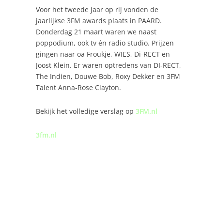
Voor het tweede jaar op rij vonden de
jaarlijkse 3FM awards plaats in PAARD.
Donderdag 21 maart waren we naast
poppodium, ook tv én radio studio. Prijzen
gingen naar oa Froukje, WIES, Di-RECT en
Joost Klein. Er waren optredens van DI-RECT,
The Indien, Douwe Bob, Roxy Dekker en 3FM
Talent Anna-Rose Clayton.
Bekijk het volledige verslag op
3FM.nl
3fm.nl