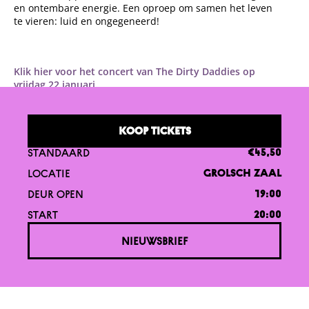
en ontembare energie. Een oproep om samen het leven
te vieren: luid en ongegeneerd!
Klik hier voor het concert van The Dirty Daddies op
vrijdag 22 januari.
KOOP TICKETS
STANDAARD
€45,50
LOCATIE
GROLSCH ZAAL
DEUR OPEN
19:00
START
20:00
NIEUWSBRIEF