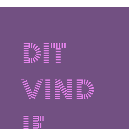
Dit
vind