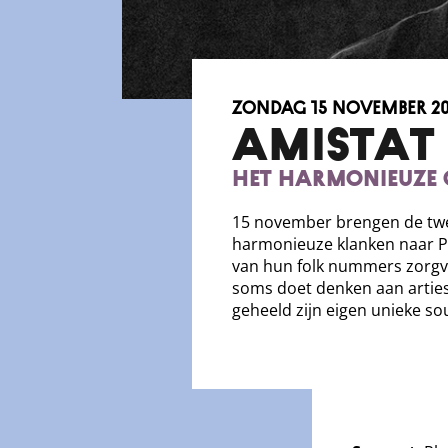
zondag 15 november 20
AMISTAT
Het harmonieuze 
15 november brengen de tw
harmonieuze klanken naar P
van hun folk nummers zorgvu
soms doet denken aan artie
geheeld zijn eigen unieke so