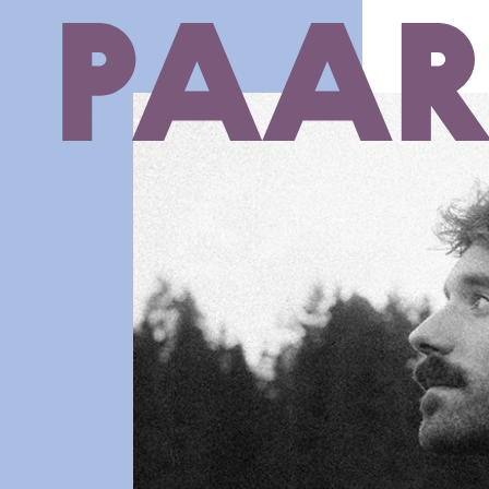
Ga naar hoofdinhoud