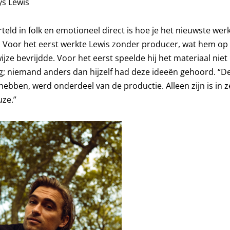
ys Lewis
teld in folk en emotioneel direct is hoe je het nieuwste wer
 Voor het eerst werkte Lewis zonder producer, wat hem op
jze bevrijdde. Voor het eerst speelde hij het materiaal niet 
ng; niemand anders dan hijzelf had deze ideeën gehoord. “D
hebben, werd onderdeel van de productie. Alleen zijn is in z
ze.”