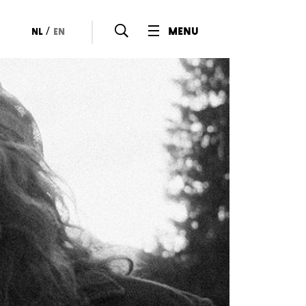
/
menu
nl
en