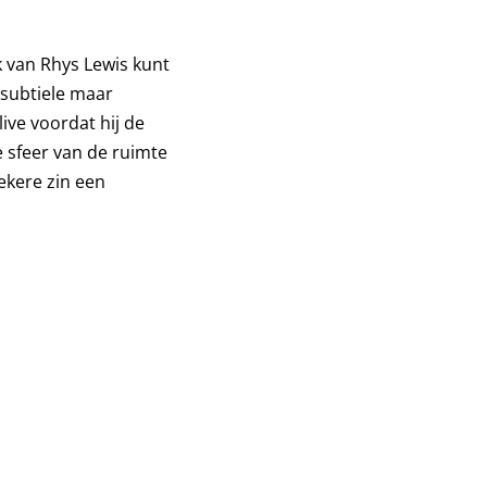
k van Rhys Lewis kunt
 subtiele maar
live voordat hij de
e sfeer van de ruimte
ekere zin een