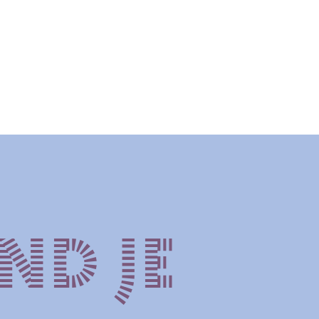
nd je