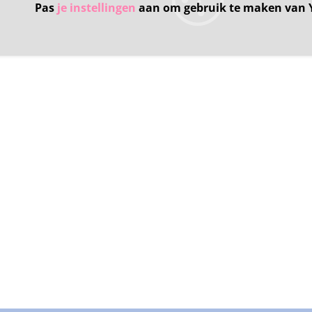
Pas
je instellingen
aan om gebruik te maken van 