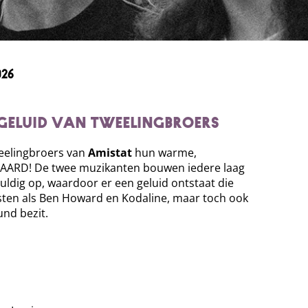
26
geluid van tweelingbroers
eelingbroers van
Amistat
hun warme,
AARD! De twee muzikanten bouwen iedere laag
ldig op, waardoor er een geluid ontstaat die
sten als Ben Howard en Kodaline, maar toch ook
und bezit.