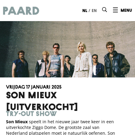
Ga naar hoofdinhoud
/
menu
nl
en
vrijdag 17 januari 2025
SON MIEUX
[UITVERKOCHT]
try-out show
Son Mieux
speelt in het nieuwe jaar twee keer in een
uitverkochte Ziggo Dome. De grootste zaal van
Nederland platspelen moet je natuurlijk oefenen. Son