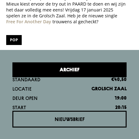
Mieux kiest ervoor de try out in PAARD te doen en wij zijn
het daar volledig mee eens! Vrijdag 17 januari 2025
spelen ze in de Grolsch Zaal. Heb je de nieuwe single
Free For Another Day
trouwens al gecheckt?
POP
ARCHIEF
STANDAARD
€40,50
LOCATIE
GROLSCH ZAAL
DEUR OPEN
19:00
START
20:15
NIEUWSBRIEF