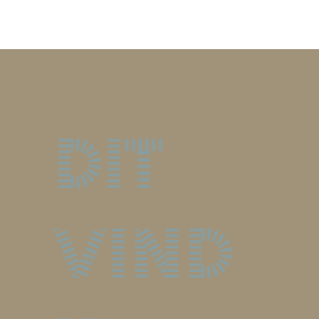
Dit
vind