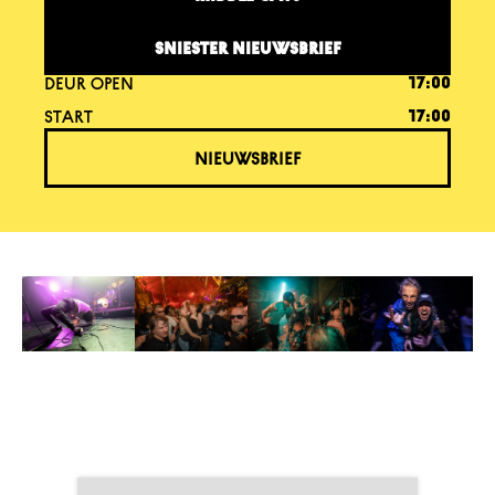
SNIESTER NIEUWSBRIEF
DEUR OPEN
17:00
START
17:00
NIEUWSBRIEF