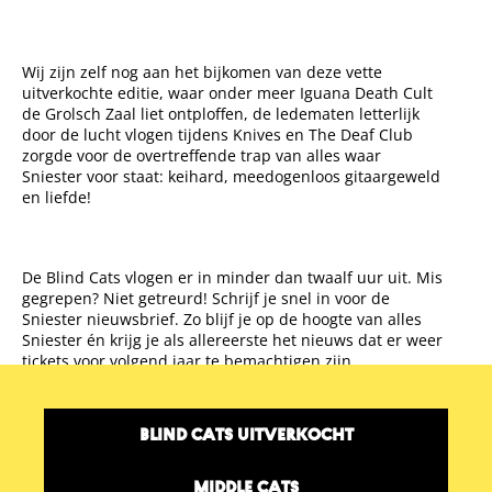
Wij zijn zelf nog aan het bijkomen van deze vette
uitverkochte editie, waar onder meer Iguana Death Cult
de Grolsch Zaal liet ontploffen, de ledematen letterlijk
door de lucht vlogen tijdens Knives en The Deaf Club
zorgde voor de overtreffende trap van alles waar
Sniester voor staat: keihard, meedogenloos gitaargeweld
en liefde!
De Blind Cats vlogen er in minder dan twaalf uur uit. Mis
gegrepen? Niet getreurd! Schrijf je snel in voor de
Sniester nieuwsbrief. Zo blijf je op de hoogte van alles
Sniester én krijg je als allereerste het nieuws dat er weer
tickets voor volgend jaar te bemachtigen zijn.
BLIND CATS UITVERKOCHT
MIDDLE CATS