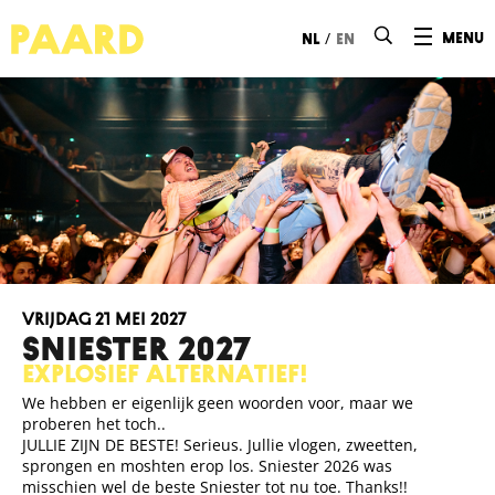
Ga naar hoofdinhoud
/
menu
nl
en
vrijdag 21 mei 2027
Sniester 2027
Explosief alternatief!
We hebben er eigenlijk geen woorden voor, maar we
proberen het toch..
JULLIE ZIJN DE BESTE! Serieus. Jullie vlogen, zweetten,
sprongen en moshten erop los. Sniester 2026 was
misschien wel de beste Sniester tot nu toe. Thanks!!