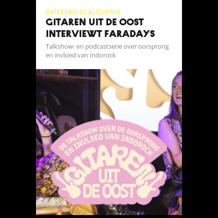
zaterdag 22 augustus
GITAREN UIT DE OOST
INTERVIEWT FARADAYS
Talkshow- en podcastserie over oorsprong
en invloed van Indorock