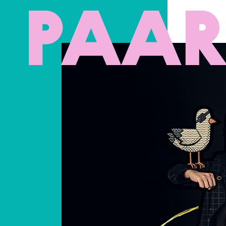
Ga naar hoofdinhoud