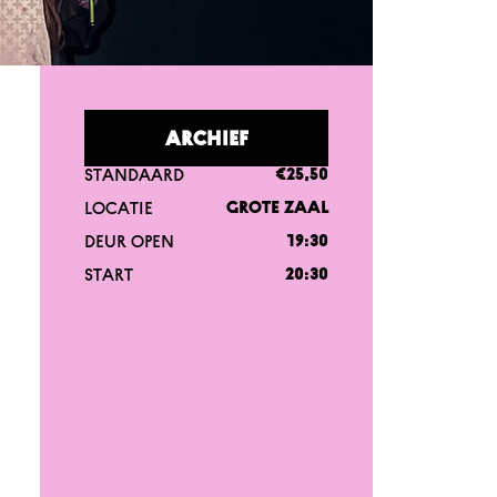
ARCHIEF
STANDAARD
€25,50
LOCATIE
GROTE ZAAL
DEUR OPEN
19:30
START
20:30