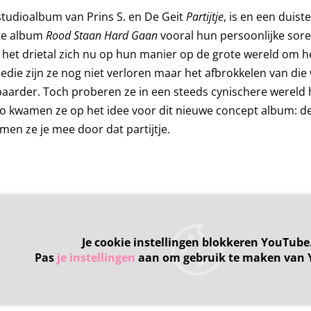
tudioalbum van Prins S. en De Geit
Partijtje
, is en een duis
te album
Rood Staan Hard Gaan
vooral hun persoonlijke sor
 het drietal zich nu op hun manier op de grote wereld om h
medie zijn ze nog niet verloren maar het afbrokkelen van di
rder. Toch proberen ze in een steeds cynischere wereld hu
 kwamen ze op het idee voor dit nieuwe concept album: de w
men ze je mee door dat partijtje.
Je cookie instellingen blokkeren YouTube
Pas
je instellingen
aan om gebruik te maken van 