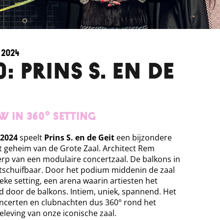
 2024
 PRINS S. EN DE
 in 360° setting
 2024
speelt
Prins S. en de Geit
een bijzondere
t geheim van de Grote Zaal. Architect Rem
p van een modulaire concertzaal. De balkons in
itschuifbaar. Door het podium middenin de zaal
ieke setting, een arena waarin artiesten het
door de balkons. Intiem, uniek, spannend. Het
concerten en clubnachten dus 360° rond het
leving van onze iconische zaal.