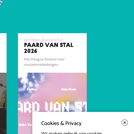
zaterdag 29 augustus
PAARD VAN STAL
2026
Hét Haagse festival voor
muziekontdekkingen
Cookies & Privacy
Wij maken gebruik van cookies.