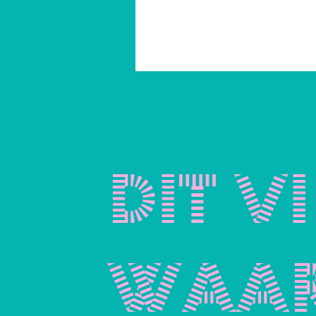
Dit vi
waar