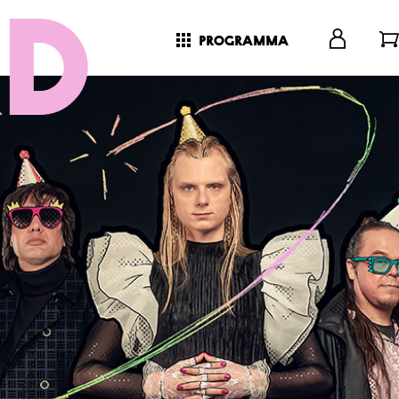
programma