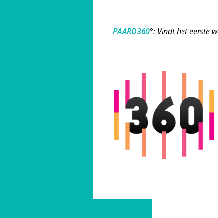
PAARD360
°: Vindt het eerste