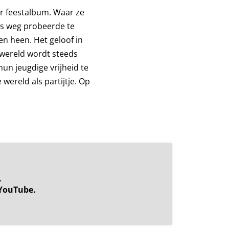
ter feestalbum. Waar ze
es weg probeerde te
en heen. Het geloof in
e wereld wordt steeds
n jeugdige vrijheid te
ereld als partijtje. Op
.
YouTube.