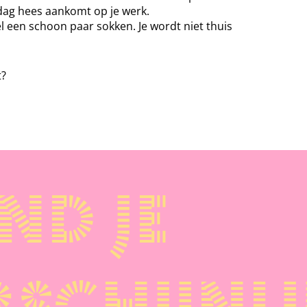
dag hees aankomt op je werk.
el een schoon paar sokken. Je wordt niet thuis
t?
nd je