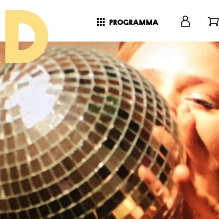
programma