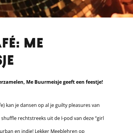
fé: Me
je
 verzamelen, Me Buurmeisje geeft een feestje!
) kan je dansen op al je guilty pleasures van
 shuffle rechtstreeks uit de I-pod van deze “girl
, urban en indie! Lekker Meeblehren op