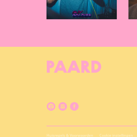
Huisregels & Voorwaarden
Cookie instellingen