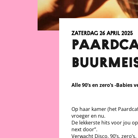
zaterdag 26 april 2025
Paardca
Buurmeis
Alle 90’s en zero’s -Babies
Op haar kamer (het Paardcafe
vroeger en nu.
De lekkerste hits voor jou op
next door”.
Verwacht Disco, 90’s, zero’s