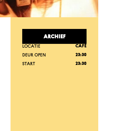
ARCHIEF
LOCATIE
CAFÉ
DEUR OPEN
23:30
START
23:30