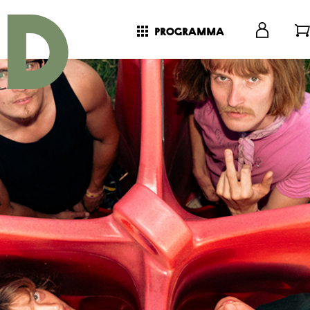
programma