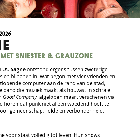
2026
NE
met Sniester & Grauzone
L.A. Sagne
ontstond ergens tussen zweterige
s en bijbanen in. Wat begon met vier vrienden en
stlopende computer aan de rand van de stad,
rke band die muziek maakt als houvast in schrale
um
Good Company
, afgelopen maart verschenen via
nd horen dat punk niet alleen woedend hoeft te
 voor gemeenschap, liefde en verbondenheid.
ne voor staat volledig tot leven. Hun shows