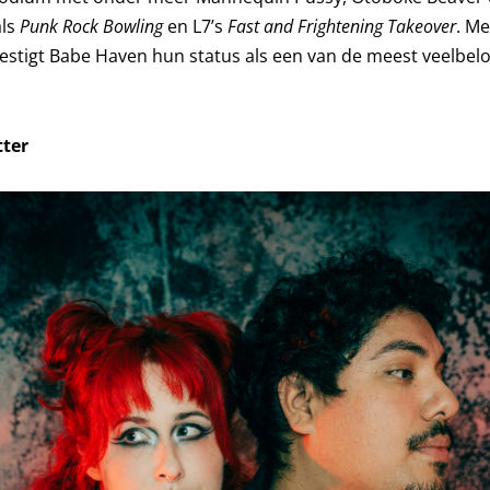
als
Punk Rock Bowling
en L7’s
Fast and Frightening Takeover
. M
estigt Babe Haven hun status als een van de meest veelbe
tter