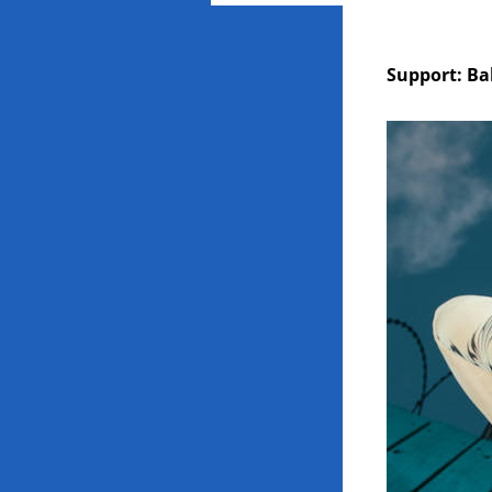
Support: B