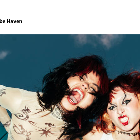
abe Haven