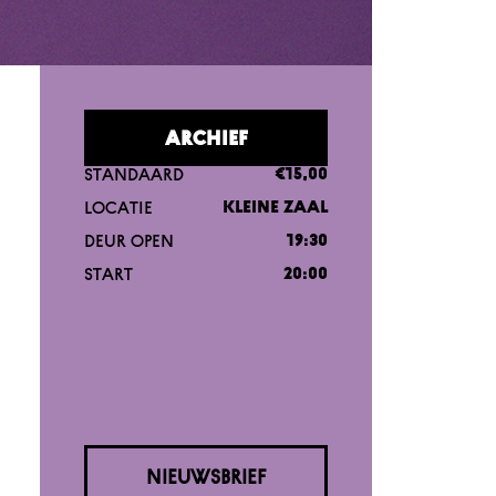
ARCHIEF
STANDAARD
€15,00
LOCATIE
KLEINE ZAAL
DEUR OPEN
19:30
START
20:00
NIEUWSBRIEF