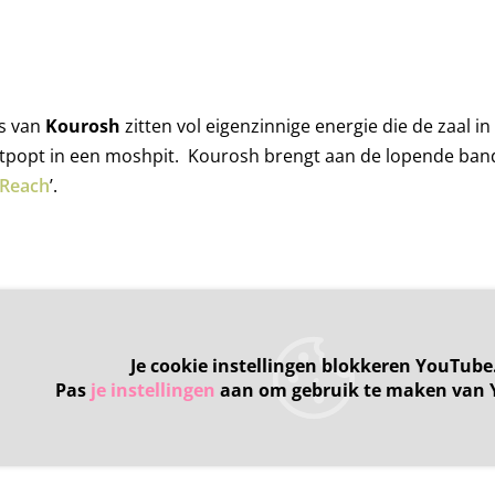
ws van
Kourosh
zitten vol eigenzinnige energie die de zaal i
popt in een moshpit. Kourosh brengt aan de lopende band si
 Reach
’.
Je cookie instellingen blokkeren YouTube
Pas
je instellingen
aan om gebruik te maken van 