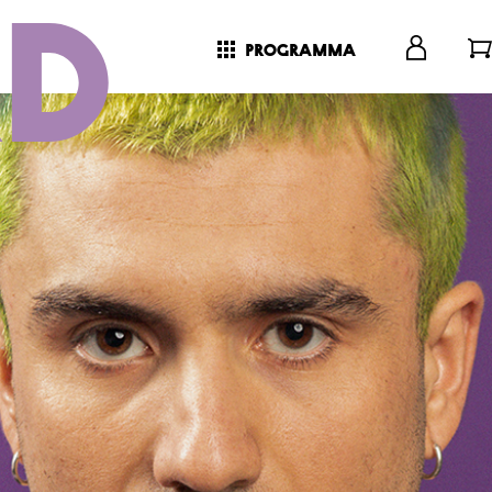
programma