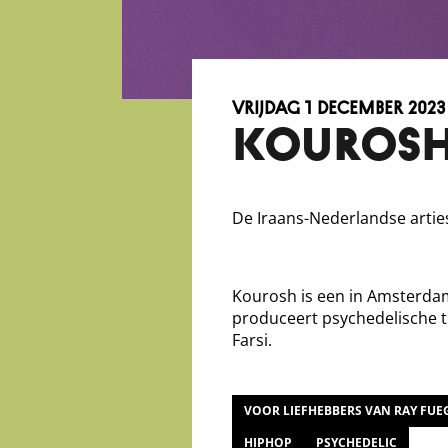
vrijdag 1 december 2023
KOUROS
De Iraans-Nederlandse artie
Kourosh is een in Amsterdam
produceert psychedelische tr
Farsi.
VOOR LIEFHEBBERS VAN RAY FUE
HIPHOP
PSYCHEDELIC