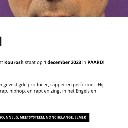
H
st
Kourosh
staat op
1 december 2023
in
PAARD
!
 gevestigde producer, rapper en performer. Hij
ap, hiphop, en rapt en zingt in het Engels en
GO, NNELG, MEETSYSTEEM, NONCHELANGE, ELMER