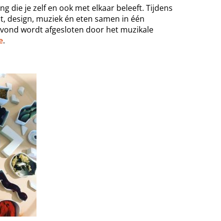
ng die je zelf en ook met elk
aar beleeft. Tijdens
, design, muziek én eten samen in één
vond wordt afgesloten door het muzikale
e
.