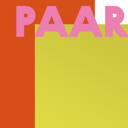
Ga naar hoofdinhoud