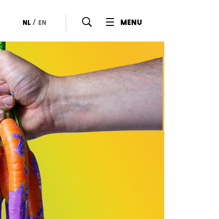
/
menu
nl
en