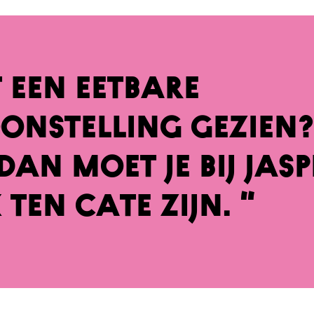
t een eetbare
onstelling gezien?
Dan moet je bij Jas
 ten Cate zijn. “