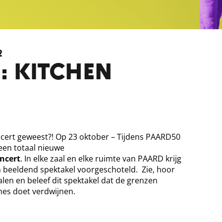
2
: KITCHEN
ncert geweest?! Op 23 oktober – Tijdens PAARD50
een totaal nieuwe
ncert
. In elke zaal en elke ruimte van PAARD krijg
n beeldend spektakel voorgeschoteld. Zie, hoor
alen en beleef dit spektakel dat de grenzen
ines doet verdwijnen.