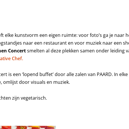
t elke kunstvorm een eigen ruimte: voor foto’s ga je naar
ogstandjes naar een restaurant en voor muziek naar een sho
hen
Concert
smelten al deze plekken samen o
nder leiding 
ative Chef.
rt is een ‘lopend buffet’ door alle zalen van PAARD. In elke 
 omlijst door visuals en muziek.
chten zijn vegetarisch.