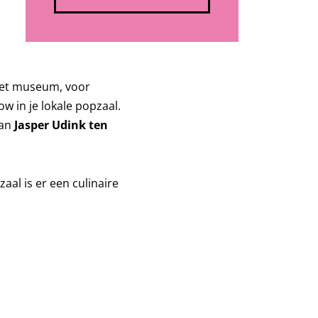
 het museum, voor
w in je lokale popzaal.
van
Jasper Udink ten
zaal is er een culinaire