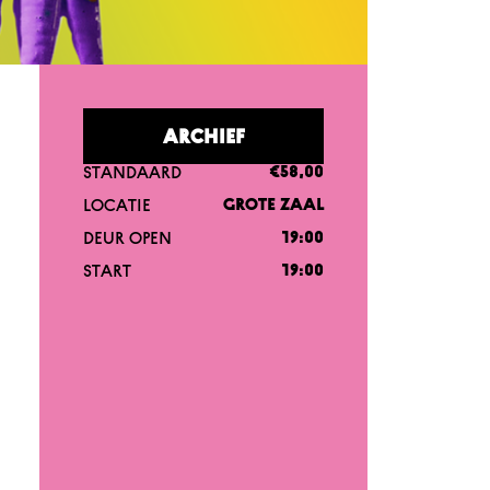
ARCHIEF
STANDAARD
€58,00
LOCATIE
GROTE ZAAL
DEUR OPEN
19:00
START
19:00