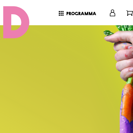
programma