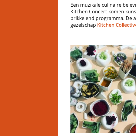
Een muzikale culinaire belevi
Kitchen Concert komen kunst
prikkelend programma. De a
gezelschap
Kitchen Collectiv