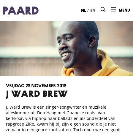
Ga naar hoofdinhoud
/
menu
nl
en
vrijdag 29 november 2019
J WARD BREW
J. Ward Brew is een singer-songwriter en muzikale
alleskunner uit Den Haag met Ghanese roots. Van
kerkkoor, via hiphop naar ballads en als onderdeel van
rapgroep ZiRe, kwam hij bij zijn eigen sound die je niet
zomaar in een genre kunt vatten. Toch doen we een gooi: