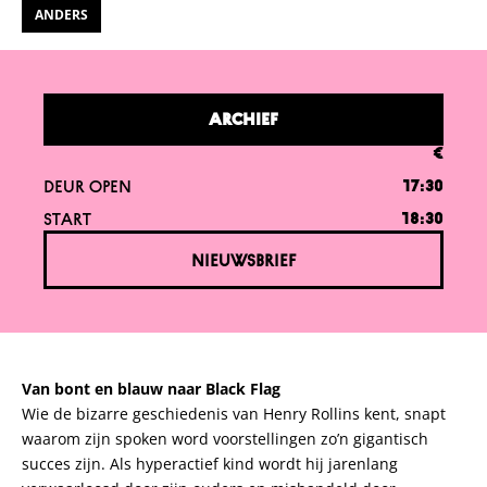
ANDERS
ARCHIEF
€
DEUR OPEN
17:30
START
18:30
NIEUWSBRIEF
Van bont en blauw naar Black Flag
Wie de bizarre geschiedenis van Henry Rollins kent, snapt
waarom zijn spoken word voorstellingen zo’n gigantisch
succes zijn. Als hyperactief kind wordt hij jarenlang