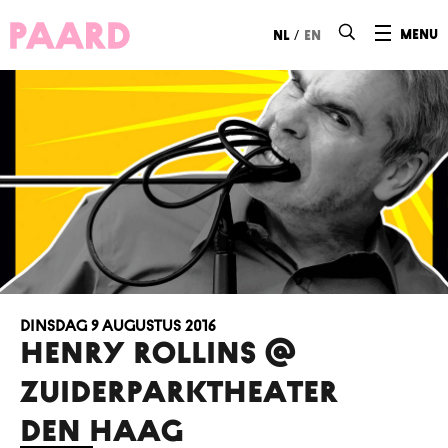
Ga naar hoofdinhoud
/
menu
nl
en
dinsdag 9 augustus 2016
HENRY ROLLINS @
ZUIDERPARKTHEATER
DEN HAAG