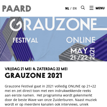
Ga naar hoofdinhoud
/
menu
nl
en
vrijdag 21 mei & zaterdag 22 mei
GRAUZONE 2021
Grauzone Festival gaat in 2021 volledig ONLINE op 21+22
mei en zet direct toon met een indrukwekkende reeks
aan eerste namen. Het programma wordt gekenmerkt
door de beste Wave van onze Zuiderburen. Naast muziek
wordt er op meerdere kanalen ook interviews, uniek