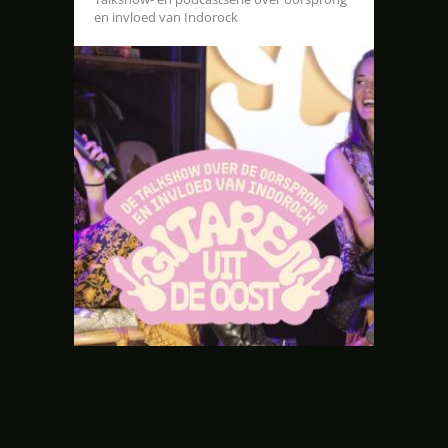
en invloed van Indorock