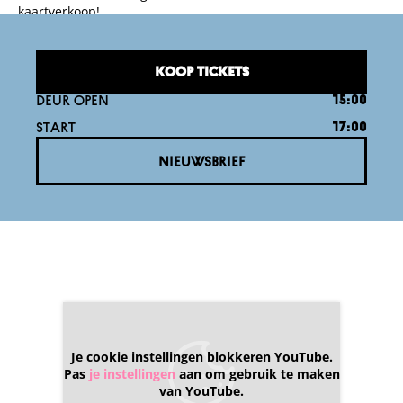
kaartverkoop!
KOOP TICKETS
DEUR OPEN
15:00
START
17:00
NIEUWSBRIEF
Je cookie instellingen blokkeren YouTube.
Pas
je instellingen
aan om gebruik te maken
van YouTube.