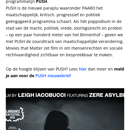
programmalijn
PUSH
.
PUSH is de nieuwe paraplu waaronder PAARD het
maatschappelijk, kritisch, progressief en politiek
geëngageerd programma schaart. Als hét poppodium in de
stad van de macht, politiek, vrede, (oorlogs)recht en protest
– op een paar honderd meter van het Binnenhof – geven we
met PUSH de soundtrack van maatschappelijke verandering.
Movies that Matter zet film in om mensenrechten en sociale
rechtvaardigheid zichtbaar en bespreekbaar te maken.
Op de hoogte blijven van PUSH? Lees
hier
dan meer en
meld
je aan voor de
PUSH nieuwsbrief