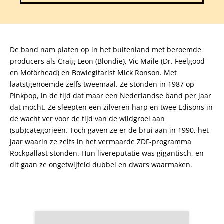
De band nam platen op in het buitenland met beroemde
producers als Craig Leon (Blondie), Vic Maile (Dr. Feelgood
en Motörhead) en Bowiegitarist Mick Ronson. Met
laatstgenoemde zelfs tweemaal. Ze stonden in 1987 op
Pinkpop, in de tijd dat maar een Nederlandse band per jaar
dat mocht. Ze sleepten een zilveren harp en twee Edisons in
de wacht ver voor de tijd van de wildgroei aan
(sub)categorieën. Toch gaven ze er de brui aan in 1990, het
jaar waarin ze zelfs in het vermaarde ZDF-programma
Rockpallast stonden. Hun livereputatie was gigantisch, en
dit gaan ze ongetwijfeld dubbel en dwars waarmaken.