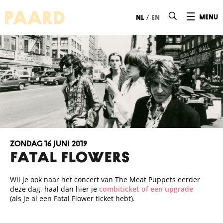
Ga naar hoofdinhoud
/
menu
nl
en
zondag 16 juni 2019
FATAL FLOWERS
Wil je ook naar het concert van The Meat Puppets eerder
deze dag, haal dan hier je
combiticket of een upgrade
(als je al een Fatal Flower ticket hebt).