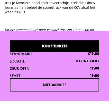
trek je favoriete band shirt tevoorschijn, trek die skinny
jeans aan en beleef de soundtrack van de 00’s alsof het
weer 2007 is.
Dit programma duurt naar verwachting van 19.00 – 00.00
KOOP TICKETS
STANDAARD
€19,00
LOCATIE
KLEINE ZAAL
DEUR OPEN
19:00
START
19:00
NIEUWSBRIEF