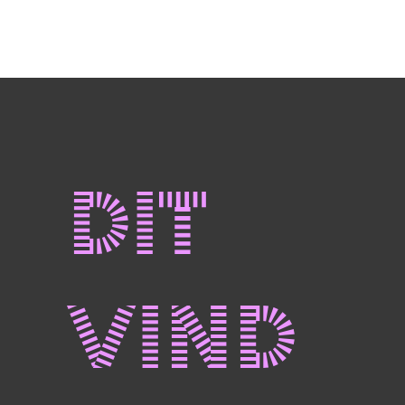
Dit
vind