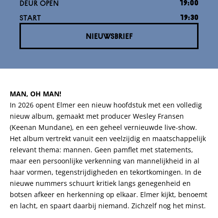
DEUR OPEN
19:00
START
19:30
NIEUWSBRIEF
MAN, OH MAN!
In 2026 opent Elmer een nieuw hoofdstuk met een volledig
nieuw album, gemaakt met producer Wesley Fransen
(Keenan Mundane), en een geheel vernieuwde live-show.
Het album vertrekt vanuit een veelzijdig en maatschappelijk
relevant thema: mannen. Geen pamflet met statements,
maar een persoonlijke verkenning van mannelijkheid in al
haar vormen, tegenstrijdigheden en tekortkomingen. In de
nieuwe nummers schuurt kritiek langs genegenheid en
botsen afkeer en herkenning op elkaar. Elmer kijkt, benoemt
en lacht, en spaart daarbij niemand. Zichzelf nog het minst.