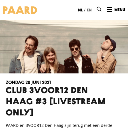
Ga naar hoofdinhoud
/
menu
nl
en
zondag 20 juni 2021
CLUB 3VOOR12 Den
Haag #3 [livestream
only]
PAARD en
3VOOR12 Den Haag
zijn terug met een derde