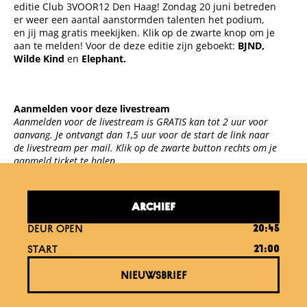
editie Club 3VOOR12 Den Haag! Zondag 20 juni betreden
er weer een aantal aanstormden talenten het podium,
e
n jij mag gratis meekijken. Klik op de zwarte knop om je
aan te melden! Voor de deze editie zijn geboekt:
BJND
,
Wilde Kind
en
Elephant.
Aanmelden voor deze livestream
Aanmelden voor de livestream is GRATIS kan tot 2 uur voor
aanvang. Je ontvangt dan 1,5 uur voor de start de link naar
de livestream per mail. Klik op de zwarte button rechts om je
aanmeld ticket te halen.
ARCHIEF
DEUR OPEN
20:45
START
21:00
NIEUWSBRIEF