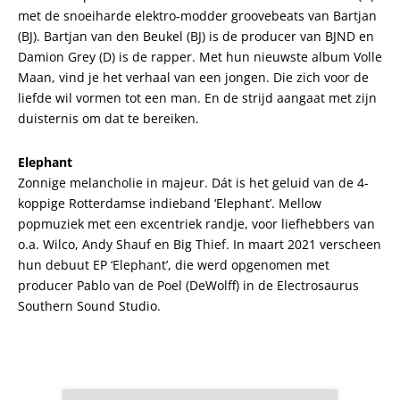
met de snoeiharde elektro-modder groovebeats van Bartjan
(BJ). Bartjan van den Beukel (BJ) is de producer van BJND en
Damion Grey (D) is de rapper. Met hun nieuwste album Volle
Maan, vind je het verhaal van een jongen. Die zich voor de
liefde wil vormen tot een man. En de strijd aangaat met zijn
duisternis om dat te bereiken.
Elephant
Zonnige melancholie in majeur. Dát is het geluid van de 4-
koppige Rotterdamse indieband ‘Elephant’. Mellow
popmuziek met een excentriek randje, voor liefhebbers van
o.a. Wilco, Andy Shauf en Big Thief. In maart 2021 verscheen
hun debuut EP ‘Elephant’, die werd opgenomen met
producer Pablo van de Poel (DeWolff) in de Electrosaurus
Southern Sound Studio.