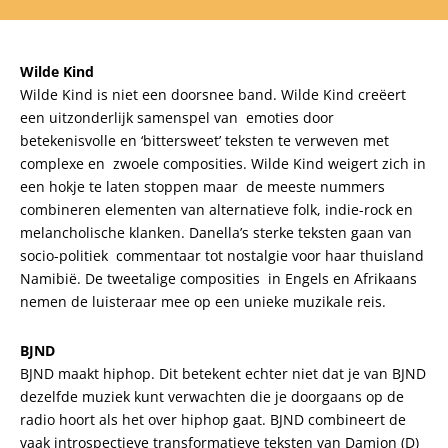
Wilde Kind
Wilde Kind is niet een doorsnee band. Wilde Kind creëert
een uitzonderlijk samenspel van emoties door
betekenisvolle en ‘bittersweet’ teksten te verweven met
complexe en zwoele composities. Wilde Kind weigert zich in
een hokje te laten stoppen maar de meeste nummers
combineren elementen van alternatieve folk, indie-rock en
melancholische klanken. Danella’s sterke teksten gaan van
socio-politiek commentaar tot nostalgie voor haar thuisland
Namibië. De tweetalige composities in Engels en Afrikaans
nemen de luisteraar mee op een unieke muzikale reis.
BJND
BJND maakt hiphop. Dit betekent echter niet dat je van BJND
dezelfde muziek kunt verwachten die je doorgaans op de
radio hoort als het over hiphop gaat. BJND combineert de
vaak introspectieve transformatieve teksten van Damion (D)