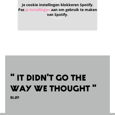
Je cookie instellingen blokkeren Spotify.
Pas
je instellingen
aan om gebruik te maken
van Spotify.
“ It didn't go the
way we thought “
BLØF