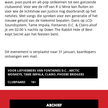
wave, post-punk en alt-pop ontkiemen tot een gonzende
clubavond. Voor wie de riff van R U Mine kan fluiten en
voor wie de lichtshow van Justice nog doorbrandt op het
netvlies. Met songs die spreken voor een generatie of het
nieuwe geluid van de toekomst bepalen. Dans op LCD-
Soundsystem, Tame Impala, Fontaines D.C. & Clairo alsof
je om 02:00 ‘s nachts op Down The Rabbit Hole of Best
Kept Secret aan het feesten bent.
Dit evenement is verplaatst naar 31 januari, kaartkopers
ontvangen een mail.
VOOR LIEFHEBBERS VAN FONTAINES D.C. , ARCTIC
MONKEYS, TAME IMPALA, CLAIRO, PHOEBE BRIDGERS
CLUBPAARD
18+
ARCHIEF