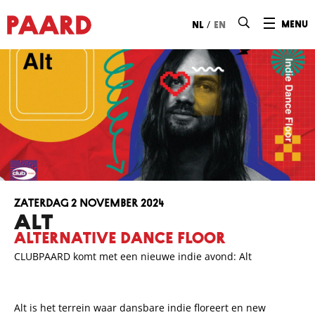
Ga naar hoofdinhoud
/
menu
nl
en
zaterdag 2 november 2024
ALT
Alternative Dance Floor
CLUBPAARD komt met een nieuwe indie avond: Alt
Alt is het terrein waar dansbare indie floreert en new