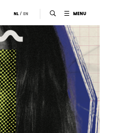
/
menu
nl
en