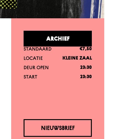
ARCHIEF
STANDAARD
€7,50
LOCATIE
KLEINE ZAAL
DEUR OPEN
23:30
START
23:30
NIEUWSBRIEF