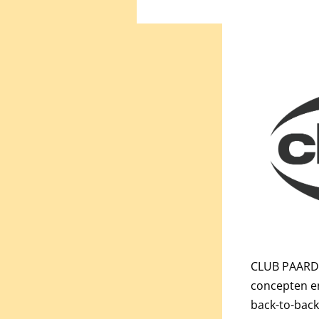
CLUB PAARD i
concepten en
back-to-back 