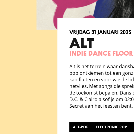
vrijdag 31 januari 2025
ALT
indie Dance Floor
Alt is het terrein waar dansb
pop ontkiemen tot een gonze
kan fluiten en voor wie de l
netvlies. Met songs die spre
de toekomst bepalen. Dans 
D.C. & Clairo alsof je om 02
Secret aan het feesten bent.
ALT-POP
ELECTRONIC POP