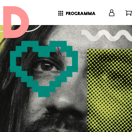
programma