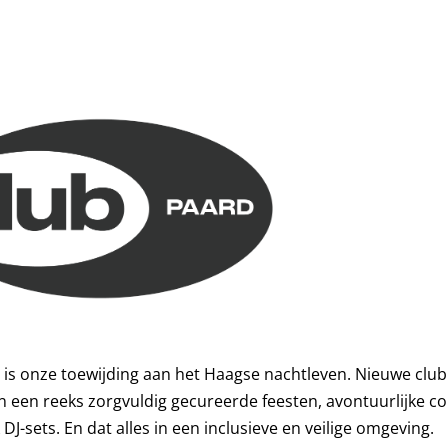
s onze toewijding aan het Haagse nachtleven. Nieuwe club
 een reeks zorgvuldig gecureerde feesten, avontuurlijke c
DJ-sets. En dat alles in een inclusieve en veilige omgeving.