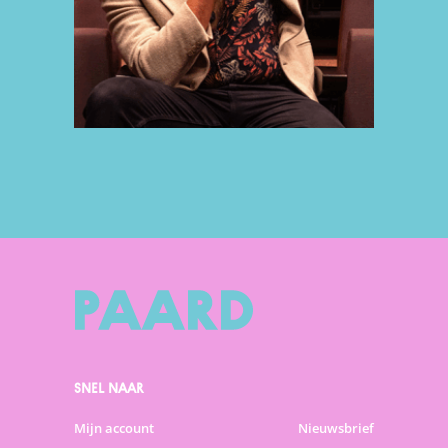
SNEL NAAR
Mijn account
Nieuwsbrief