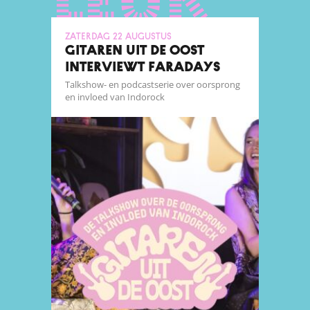
leuk
zaterdag 22 augustus
GITAREN UIT DE OOST
INTERVIEWT FARADAYS
Talkshow- en podcastserie over oorsprong
en invloed van Indorock