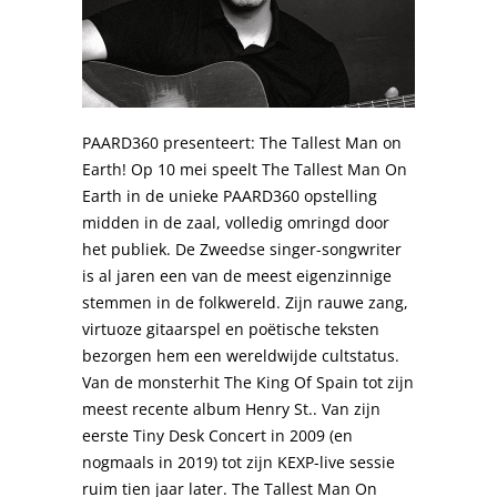
PAARD360 presenteert: The Tallest Man on
Earth! Op 10 mei speelt The Tallest Man On
Earth in de unieke PAARD360 opstelling
midden in de zaal, volledig omringd door
het publiek. De Zweedse singer-songwriter
is al jaren een van de meest eigenzinnige
stemmen in de folkwereld. Zijn rauwe zang,
virtuoze gitaarspel en poëtische teksten
bezorgen hem een wereldwijde cultstatus.
Van de monsterhit The King Of Spain tot zijn
meest recente album Henry St.. Van zijn
eerste Tiny Desk Concert in 2009 (en
nogmaals in 2019) tot zijn KEXP-live sessie
ruim tien jaar later. The Tallest Man On