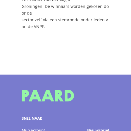
Groningen. De winnaars worden gekozen do
or de
sector zelf via een stemronde onder leden v
an de VNPF.
SNEL NAAR
Mijn account
Nieuwsbrief