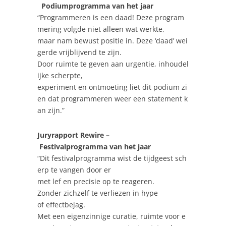
Podiumprogramma van het jaar
“Programmeren is een daad! Deze program
mering volgde niet alleen wat werkte,
maar nam bewust positie in. Deze ‘daad’ wei
gerde vrijblijvend te zijn.
Door ruimte te geven aan urgentie, inhoudel
ijke scherpte,
experiment en ontmoeting liet dit podium zi
en dat programmeren weer een statement k
an zijn.”
Juryrapport Rewire –
Festivalprogramma van het jaar
“Dit festivalprogramma wist de tijdgeest sch
erp te vangen door er
met lef en precisie op te reageren.
Zonder zichzelf te verliezen in hype
of effectbejag.
Met een eigenzinnige curatie, ruimte voor e