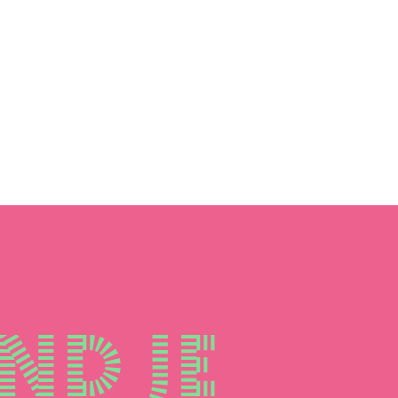
nd je