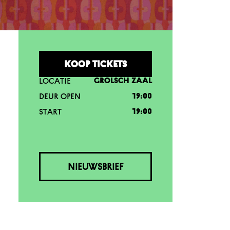
KOOP TICKETS
LOCATIE
GROLSCH ZAAL
DEUR OPEN
19:00
START
19:00
NIEUWSBRIEF