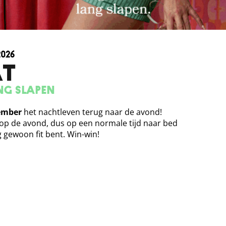
2026
T
ng slapen
ember
het nachtleven terug naar de avond!
 op de avond, dus op een normale tijd naar bed
 gewoon fit bent. Win-win!