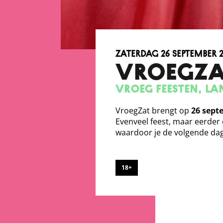
zaterdag 26 september 
VROEGZA
Vroeg feesten, la
VroegZat brengt op
26 sept
Evenveel feest, maar eerder
waardoor je de volgende dag
18+