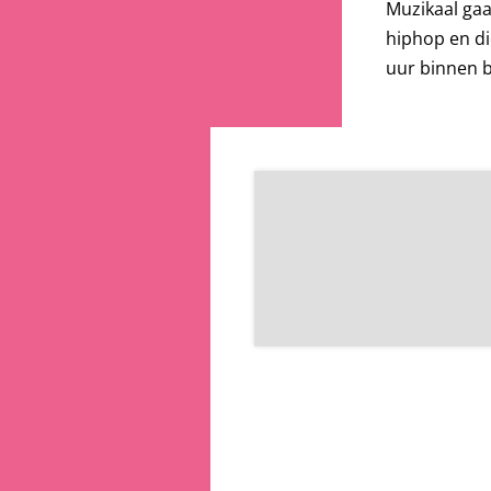
Muzikaal gaa
hiphop en di
uur binnen b