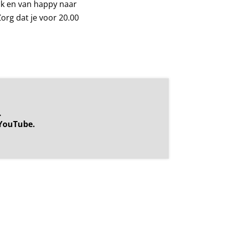
ck en van happy naar
org dat je voor 20.00
.
YouTube.