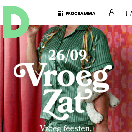
programma