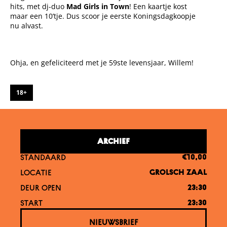
hits, met dj-duo
Mad Girls in Town
!
Een kaartje kost
maar een 10’tje. Dus scoor je eerste Koningsdagkoopje
nu alvast.
Ohja, en gefeliciteerd met je 59ste levensjaar, Willem!
18+
ARCHIEF
STANDAARD
€10,00
LOCATIE
GROLSCH ZAAL
DEUR OPEN
23:30
START
23:30
NIEUWSBRIEF