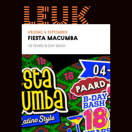
leuk
vrijdag 4 september
FIESTA MACUMBA
18 YEARS B-DAY BASH