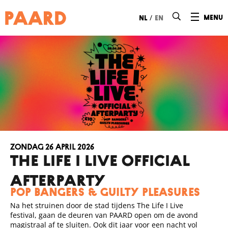
Ga naar hoofdinhoud
/
menu
nl
en
zondag 26 april 2026
THE LIFE I LIVE OFFICIAL
AFTERPARTY
Pop bangers & guilty pleasures
Na het struinen door de stad tijdens The Life I Live
festival, gaan de deuren van PAARD open om de avond
magistraal af te sluiten. Ook dit jaar voor een nacht vol