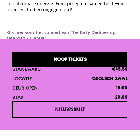
en ontembare energie. Een oproep om samen het leven
te vieren: luid en ongegeneerd!
Klik hier voor het concert van The Dirty Daddies op
zaterdag 23 januari.
KOOP TICKETS
STANDAARD
€45,50
LOCATIE
GROLSCH ZAAL
DEUR OPEN
19:00
START
20:00
NIEUWSBRIEF