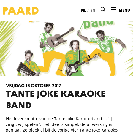
Ga naar hoofdinhoud
/
menu
nl
en
vrijdag 13 oktober 2017
Tante Joke Karaoke
Band
Het levensmotto van de Tante Joke Karaokeband is ‘Jij
zingt, wij spelen!’. Het idee is simpel, de uitwerking is
geniaal; zo bleek al bij de vorige vier Tante Joke Karaoke-