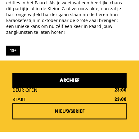
edities in het Paard. Als je weet wat een heerlijke chaos
dit partijtje al in de Kleine Zaal veroorzaakte, dan zal je
hart ongetwijfeld harder gaan slaan nu de heren hun
karaokefestijn in oktober naar de Grote Zaal brengen;
een unieke kans om nu zélf een keer in Paard jouw
zangkunsten te laten horen!
18+
ARCHIEF
DEUR OPEN
23:00
START
23:00
NIEUWSBRIEF