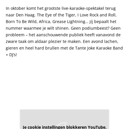
In oktober komt het grootste live-karaoke-spektakel terug
naar Den Haag. The Eye of the Tiger, I Love Rock and Roll,
Born To Be Wild, Africa, Grease Lightning… jíj bepaalt het
nummer waarmee je wilt shinen. Geen podiumbeest? Geen
probleem – het aanschouwende publiek heeft vanavond de
zware taak om aldaar plezier te maken. Een avond lachen,
gieren en heel hard brullen met de Tante Joke Karaoke Band
+ DJ’s!
Je cookie instellingen blokkeren YouTube.