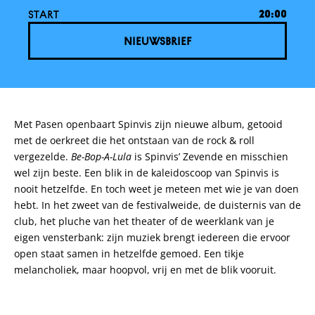
START
20:00
NIEUWSBRIEF
Met Pasen openbaart Spinvis zijn nieuwe album, getooid
met de oerkreet die het ontstaan van de rock & roll
vergezelde.
Be-Bop-A-Lula
is Spinvis’ Zevende en misschien
wel zijn beste. Een blik in de kaleidoscoop van Spinvis is
nooit hetzelfde. En toch weet je meteen met wie je van doen
hebt. In het zweet van de festivalweide, de duisternis van de
club, het pluche van het theater of de weerklank van je
eigen vensterbank: zijn muziek brengt iedereen die ervoor
open staat samen in hetzelfde gemoed. Een tikje
melancholiek, maar hoopvol, vrij en met de blik vooruit.