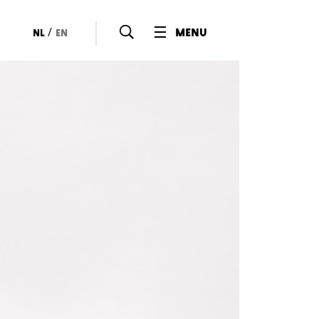
/
menu
nl
en