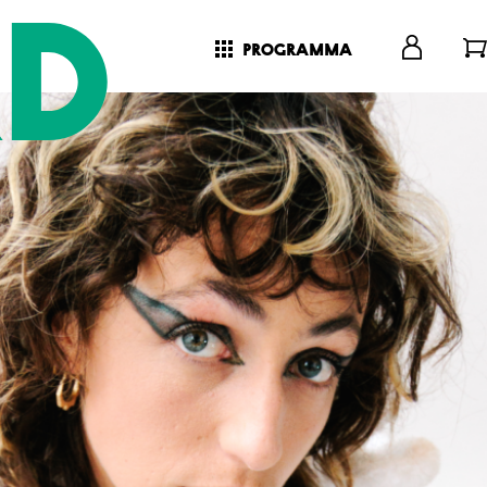
programma