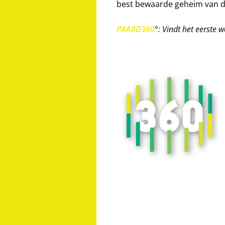
best bewaarde geheim van d
PAARD360
°: Vindt het eerste