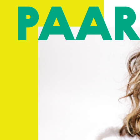
Ga naar hoofdinhoud