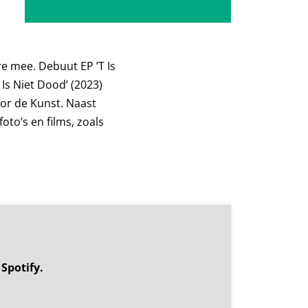
e mee. Debuut EP ’T Is
Is Niet Dood’ (2023)
or de Kunst. Naast
oto’s en films, zoals
Spotify.