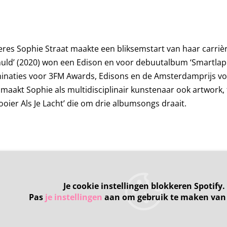
res Sophie Straat maakte een bliksemstart van haar carrièr
huld’ (2020) won een Edison en voor debuutalbum ‘Smartlap 
inaties voor 3FM Awards, Edisons en de Amsterdamprijs vo
maakt Sophie als multidisciplinair kunstenaar ook artwork, f
ooier Als Je Lacht’ die om drie albumsongs draait.
Je cookie instellingen blokkeren Spotify.
Pas
je instellingen
aan om gebruik te maken van 