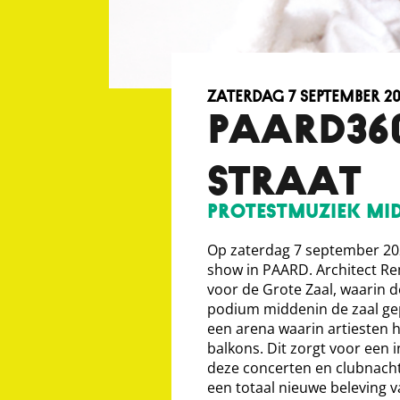
zaterdag 7 september 2
PAARD360
STRAAT
Protestmuziek mid
Op zaterdag 7 september 20
show in PAARD. Architect R
voor de Grote Zaal, waarin d
podium middenin de zaal gep
een arena waarin artiesten
balkons. Dit zorgt voor een 
deze concerten en clubnacht
een totaal nieuwe beleving v