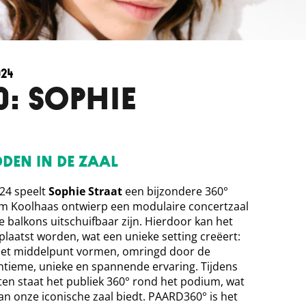
024
: SOPHIE
den in de zaal
24 speelt
Sophie Straat
een bijzondere 360°
em Koolhaas ontwierp een modulaire concertzaal
e balkons uitschuifbaar zijn. Hierdoor kan het
laatst worden, wat een unieke setting creëert:
 het middelpunt vormen, omringd door de
intieme, unieke en spannende ervaring. Tijdens
en staat het publiek 360° rond het podium, wat
an onze iconische zaal biedt. PAARD360° is het