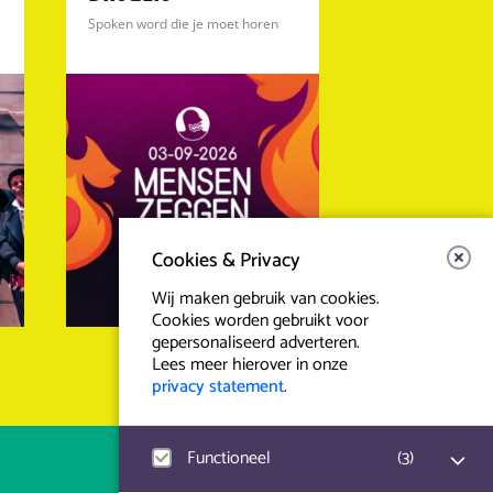
Spoken word die je moet horen
Cookies & Privacy
Wij maken gebruik van cookies.
Cookies worden gebruikt voor
gepersonaliseerd adverteren.
Lees meer hierover in onze
privacy statement
.
Functioneel
(
3
)
Contact & Route