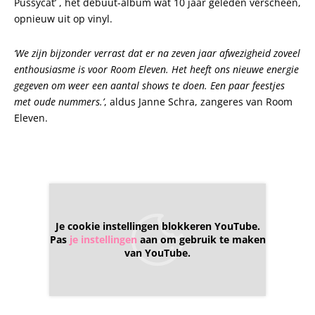
Pussycat’ , het debuut-album wat 10 jaar geleden verscheen,
opnieuw uit op vinyl.
‘We zijn bijzonder verrast dat er na zeven jaar afwezigheid zoveel
enthousiasme is voor Room Eleven. Het heeft ons nieuwe energie
gegeven om weer een aantal shows te doen. Een paar feestjes
met oude nummers.’
, aldus Janne Schra, zangeres van Room
Eleven.
Je cookie instellingen blokkeren YouTube.
Pas
je instellingen
aan om gebruik te maken
van YouTube.