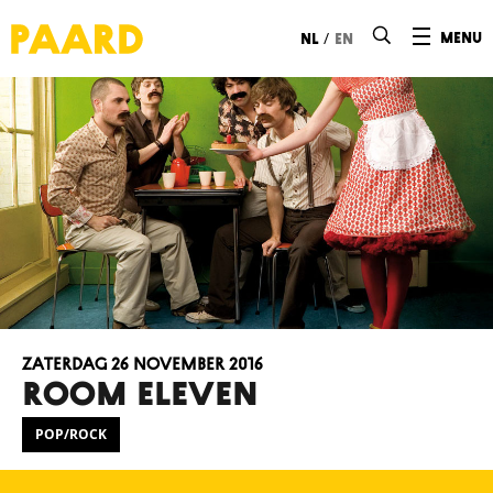
Ga naar hoofdinhoud
/
menu
nl
en
zaterdag 26 november 2016
ROOM ELEVEN
POP/ROCK