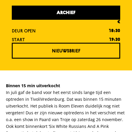
ARCHIEF
€
DEUR OPEN
18:30
START
19:30
NIEUWSBRIEF
Binnen 15 min uitverkocht
In juli gaf de band voor het eerst sinds lange tijd een
optreden in TivoliVredenburg. Dat was binnen 15 minuten
uitverkocht. Het publiek is Room Eleven duidelijk nog niet
vergeten! Dus er zijn nieuwe optredens in het verschiet met
o.a. een show in Paard van Troje op zaterdag 26 november.
Ook komt binnenkort ‘Six White Russians And A Pink