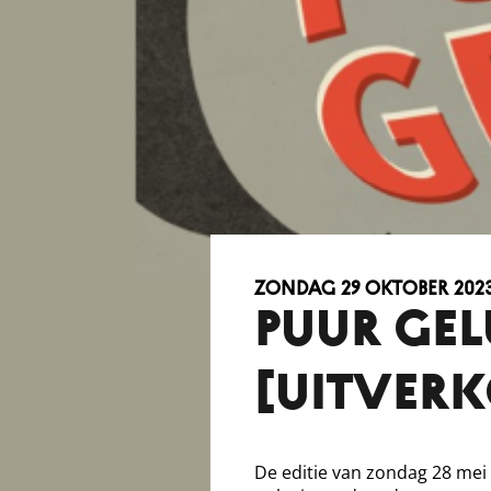
zondag 29 oktober 202
PUUR GEL
[uitver
De editie van zondag 28 mei