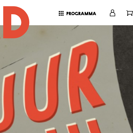
programma