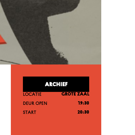
ARCHIEF
LOCATIE
GROTE ZAAL
DEUR OPEN
19:30
START
20:30