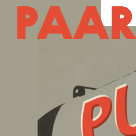
Ga naar hoofdinhoud