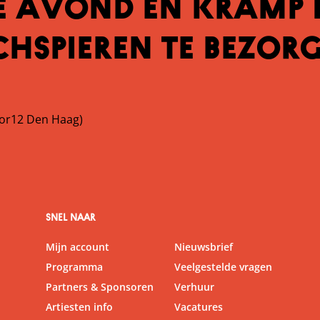
 avond en kramp 
chspieren te bezor
oor12 Den Haag)
SNEL NAAR
Mijn account
Nieuwsbrief
Programma
Veelgestelde vragen
Partners & Sponsoren
Verhuur
Artiesten info
Vacatures