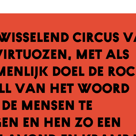
 wisselend circus 
irtuozen, met als
enlijk doel de ro
oll van het woord
de mensen te
en en hen zo een