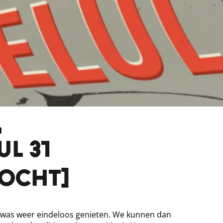
3
UL 31
kocht]
 was weer eindeloos genieten. We kunnen dan