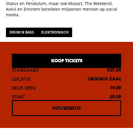
Status en Pendulum, maar ook Mozart, The Weekend,
Avicii en Eminem bereikten miljoenen mensen op social
media.
DRUM N BASS
ELEKTRONISCH
KOOP TICKETS
STANDAARD
€27,50
LOCATIE
GROLSCH ZAAL
DEUR OPEN
19:30
START
20:30
NIEUWSBRIEF