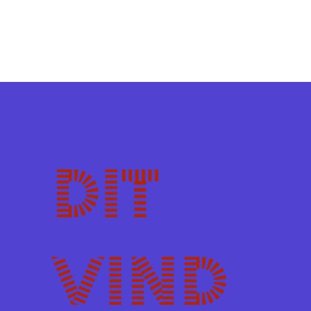
Dit
vind