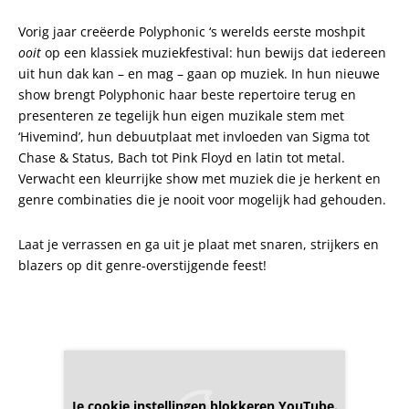
Vorig jaar creëerde Polyphonic ‘s werelds eerste moshpit
ooit
op een klassiek muziekfestival: hun bewijs dat iedereen
uit hun dak kan – en mag – gaan op muziek. In hun nieuwe
show brengt Polyphonic haar beste repertoire terug en
presenteren ze tegelijk hun eigen muzikale stem met
‘Hivemind’, hun debuutplaat met invloeden van Sigma tot
Chase & Status, Bach tot Pink Floyd en latin tot metal.
Verwacht een kleurrijke show met muziek die je herkent en
genre combinaties die je nooit voor mogelijk had gehouden.
Laat je verrassen en ga uit je plaat met snaren, strijkers en
blazers op dit genre-overstijgende feest!
Je cookie instellingen blokkeren YouTube.